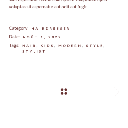
voluptas sit aspernatur aut odit aut fugit.
Category:
HAIRDRESSER
Date:
AOÛT 1, 2022
Tags:
HAIR
KIDS
MODERN
STYLE
STYLIST