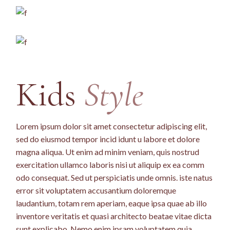
Kids
Style
Lorem ipsum dolor sit amet consectetur adipiscing elit,
sed do eiusmod tempor incid idunt u labore et dolore
magna aliqua. Ut enim ad minim veniam, quis nostrud
exercitation ullamco laboris nisi ut aliquip ex ea comm
odo consequat. Sed ut perspiciatis unde omnis. iste natus
error sit voluptatem accusantium doloremque
laudantium, totam rem aperiam, eaque ipsa quae ab illo
inventore veritatis et quasi architecto beatae vitae dicta
sunt explicabo. Nemo enim ipsam voluptatem quia