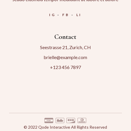
IG
FB
LI
Contact
Seestrasse 21, Zurich, CH
brielle@example.com
+123 456 7897
© 2022
Qode Interactive
All Rights Reserved