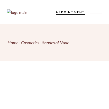
Skip
to
the
APPOINTMENT
content
Home
Cosmetics
Shades of Nude