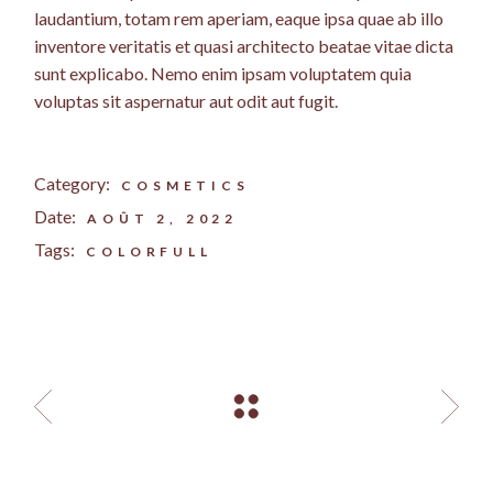
laudantium, totam rem aperiam, eaque ipsa quae ab illo
inventore veritatis et quasi architecto beatae vitae dicta
sunt explicabo. Nemo enim ipsam voluptatem quia
voluptas sit aspernatur aut odit aut fugit.
Category:
COSMETICS
Date:
AOÛT 2, 2022
Tags:
COLORFULL