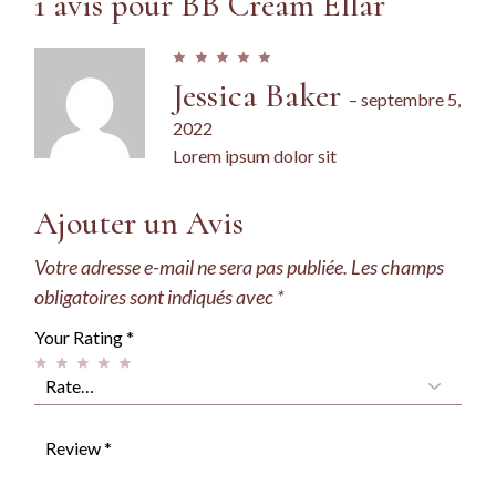
1 avis pour
BB Cream Ellar
Jessica Baker
–
septembre 5,
2022
Lorem ipsum dolor sit
Ajouter un Avis
Votre adresse e-mail ne sera pas publiée.
Les champs
obligatoires sont indiqués avec
*
Your Rating
*