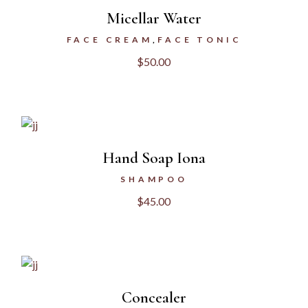
Micellar Water
FACE CREAM
FACE TONIC
$
50.00
Hand Soap Iona
SHAMPOO
$
45.00
Concealer