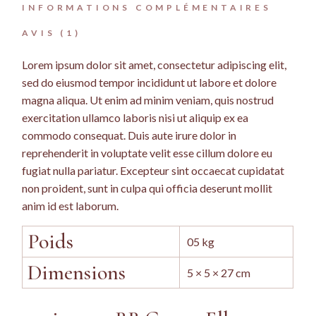
INFORMATIONS COMPLÉMENTAIRES
AVIS (1)
Lorem ipsum dolor sit amet, consectetur adipiscing elit,
sed do eiusmod tempor incididunt ut labore et dolore
magna aliqua. Ut enim ad minim veniam, quis nostrud
exercitation ullamco laboris nisi ut aliquip ex ea
commodo consequat. Duis aute irure dolor in
reprehenderit in voluptate velit esse cillum dolore eu
fugiat nulla pariatur. Excepteur sint occaecat cupidatat
non proident, sunt in culpa qui officia deserunt mollit
anim id est laborum.
Poids
05 kg
Dimensions
5 × 5 × 27 cm