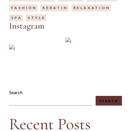
FASHION
KERATIN
RELAXATION
SPA
STYLE
Instagram
IG
FB
LI
Search
SEARCH
Recent Posts