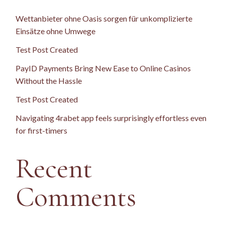
Wettanbieter ohne Oasis sorgen für unkomplizierte
Einsätze ohne Umwege
Test Post Created
PayID Payments Bring New Ease to Online Casinos
Without the Hassle
Test Post Created
Navigating 4rabet app feels surprisingly effortless even
for first-timers
Recent
Comments