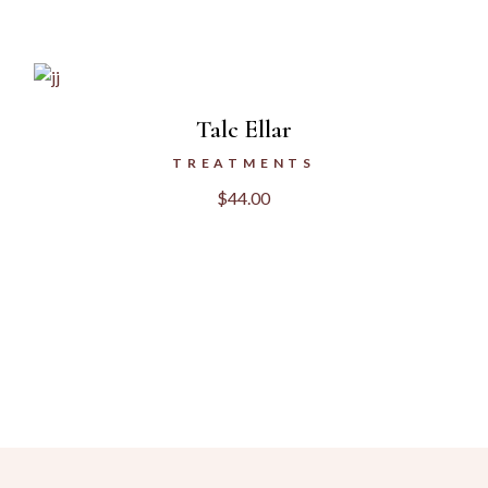
Talc Ellar
TREATMENTS
$
44.00