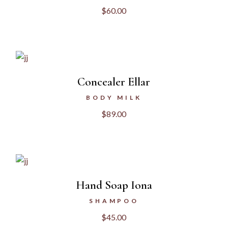
$
60.00
Concealer Ellar
BODY MILK
$
89.00
Hand Soap Iona
SHAMPOO
$
45.00