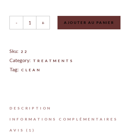
Powder Ellar quantity
-
+
AJOUTER AU PANIER
Sku:
22
Category:
TREATMENTS
Tag:
CLEAN
DESCRIPTION
INFORMATIONS COMPLÉMENTAIRES
AVIS (1)