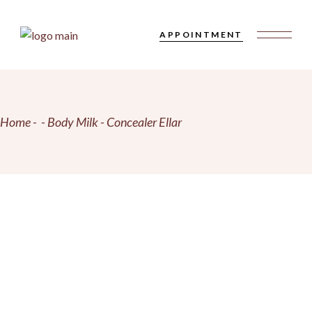
Skip
to
the
APPOINTMENT
content
Home
Body Milk
Concealer Ellar