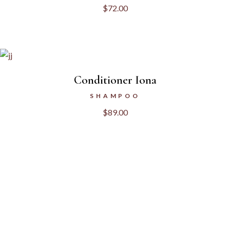
$
72.00
Conditioner Iona
SHAMPOO
$
89.00