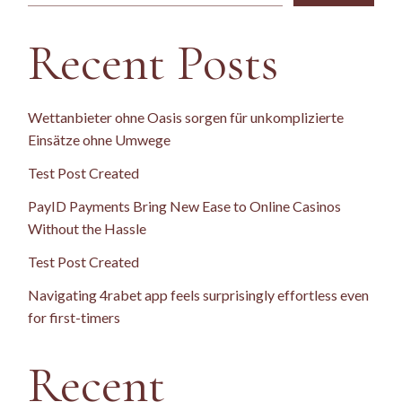
Recent Posts
Wettanbieter ohne Oasis sorgen für unkomplizierte
Einsätze ohne Umwege
Test Post Created
PayID Payments Bring New Ease to Online Casinos
Without the Hassle
Test Post Created
Navigating 4rabet app feels surprisingly effortless even
for first-timers
Recent