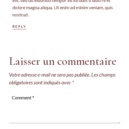
elit, sed do eiusmod tempor incidi dunt u labo re et
dolore magna aliqua. Ut enim ad minim veniam, quis
nostrud .
REPLY
Laisser un commentaire
Votre adresse e-mail ne sera pas publiée.
Les champs
obligatoires sont indiqués avec
*